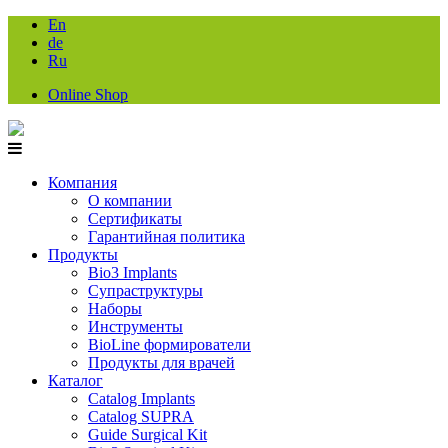
En
de
Ru
Online Shop
Компания
О компании
Сертификаты
Гарантийная политика
Продукты
Bio3 Implants
Супраструктуры
Наборы
Инструменты
BioLine формирователи
Продукты для врачей
Каталог
Catalog Implants
Catalog SUPRA
Guide Surgical Kit