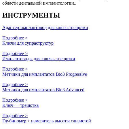
области дентальной имплантологии..
ИНСТРУМЕНТЫ
Адаптер-имплантовод для ключа-трещотки
Подробнее >
Ключи для супраструктур
Подробнее >
Имплантоводы для ключа- трещотки
Подробнее >
Метчики для имплантатов Bio3 Progressive
Подробнее >
Метчики для имплантатов Bio3 Advanced
Подробнее >
Ключ — трещотка
Подробнее >
Глубиномер + измеритель высоты слизистой