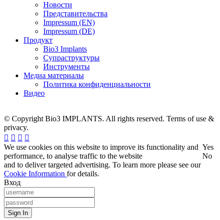
Новости
Представительства
Impressum (EN)
Impressum (DE)
Продукт
Bio3 Implants
Супраструктуры
Инструменты
Медиа материалы
Политика конфиденциальности
Видео
© Copyright Bio3 IMPLANTS. All rights reserved. Terms of use &
privacy.
We use cookies on this website to improve its functionality and
Yes
performance, to analyse traffic to the website
No
and to deliver targeted advertising. To learn more please see our
Cookie Information
for details.
Вход